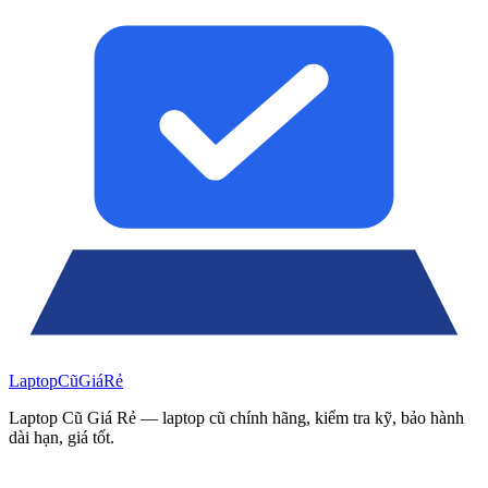
Laptop
Cũ
Giá
Rẻ
Laptop Cũ Giá Rẻ — laptop cũ chính hãng, kiểm tra kỹ, bảo hành
dài hạn, giá tốt.