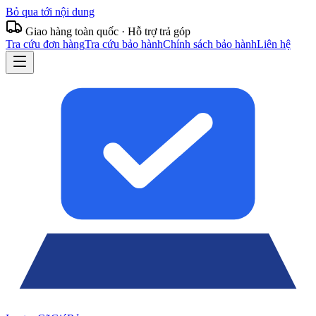
Bỏ qua tới nội dung
Giao hàng toàn quốc · Hỗ trợ trả góp
Tra cứu đơn hàng
Tra cứu bảo hành
Chính sách bảo hành
Liên hệ