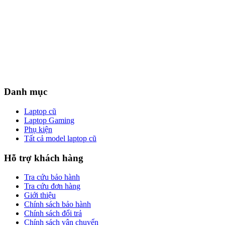
Danh mục
Laptop cũ
Laptop Gaming
Phụ kiện
Tất cả model laptop cũ
Hỗ trợ khách hàng
Tra cứu bảo hành
Tra cứu đơn hàng
Giới thiệu
Chính sách bảo hành
Chính sách đổi trả
Chính sách vận chuyển