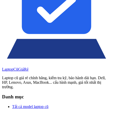
Laptop
Cũ
Giá
Rẻ
Laptop cũ giá rẻ chính hãng, kiểm tra kỹ, bảo hành dài hạn. Dell,
HP, Lenovo, Asus, MacBook... cấu hình mạnh, giá tốt nhất thị
trường.
Danh mục
Tất cả model laptop cũ