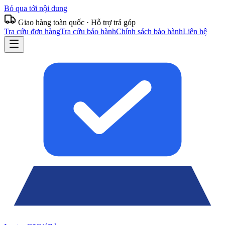
Bỏ qua tới nội dung
Giao hàng toàn quốc · Hỗ trợ trả góp
Tra cứu đơn hàng
Tra cứu bảo hành
Chính sách bảo hành
Liên hệ