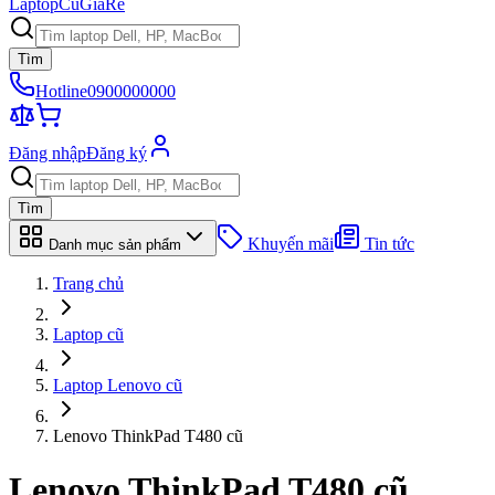
Laptop
Cũ
Giá
Rẻ
Tìm
Hotline
0900000000
Đăng nhập
Đăng ký
Tìm
Khuyến mãi
Tin tức
Danh mục sản phẩm
Trang chủ
Laptop cũ
Laptop Lenovo cũ
Lenovo ThinkPad T480 cũ
Lenovo ThinkPad T480
cũ