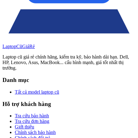
Laptop
Cũ
Giá
Rẻ
Laptop cũ giá rẻ chính hãng, kiểm tra kỹ, bảo hành dài hạn. Dell,
HP, Lenovo, Asus, MacBook... cấu hình mạnh, giá tốt nhất thị
trường.
Danh mục
Tất cả model laptop cũ
Hỗ trợ khách hàng
Tra cứu bảo hành
Tra cứu đơn hàng
Giới thiệu
Chính sách bảo hành
Chính sách đổi trả