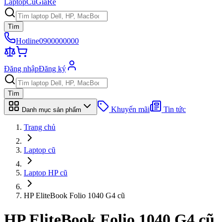
Laptop
Cũ
Giá
Rẻ
Tìm
Hotline
0900000000
Đăng nhập
Đăng ký
Tìm
Khuyến mãi
Tin tức
Danh mục sản phẩm
Trang chủ
Laptop cũ
Laptop HP cũ
HP EliteBook Folio 1040 G4 cũ
HP EliteBook Folio 1040 G4
cũ