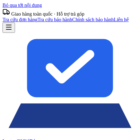
Bỏ qua tới nội dung
Giao hàng toàn quốc · Hỗ trợ trả góp
Tra cứu đơn hàng
Tra cứu bảo hành
Chính sách bảo hành
Liên hệ