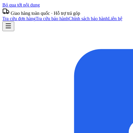
Bỏ qua tới nội dung
Giao hàng toàn quốc · Hỗ trợ trả góp
Tra cứu đơn hàng
Tra cứu bảo hành
Chính sách bảo hành
Liên hệ