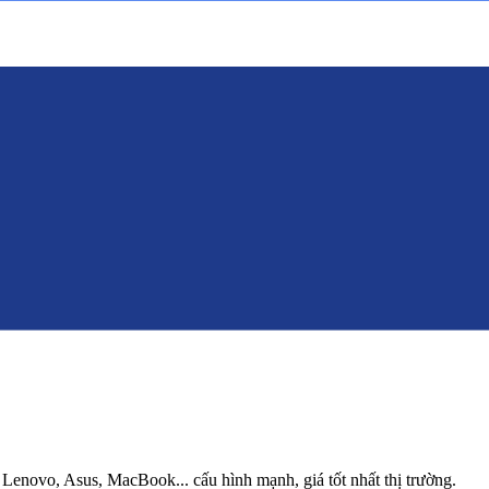
, Lenovo, Asus, MacBook... cấu hình mạnh, giá tốt nhất thị trường.