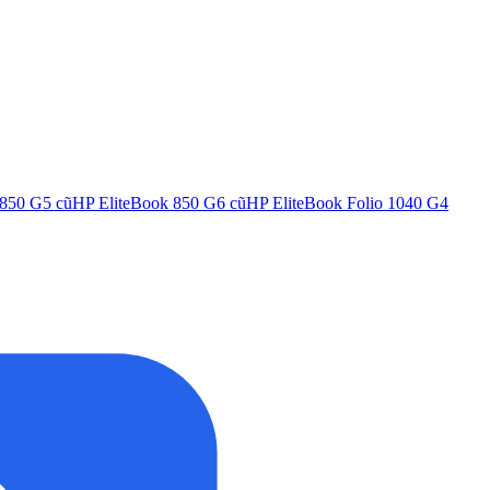
 850 G5
cũ
HP EliteBook 850 G6
cũ
HP EliteBook Folio 1040 G4