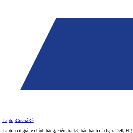
Laptop
Cũ
Giá
Rẻ
Laptop cũ giá rẻ chính hãng, kiểm tra kỹ, bảo hành dài hạn. Dell, HP