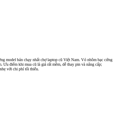
ững model bán chạy nhất chợ laptop cũ Việt Nam. Vỏ nhôm bạc cứng
 Ưu điểm khi mua cũ là giá rất mềm, dễ thay pin và nâng cấp;
ẹ với chi phí tối thiểu.