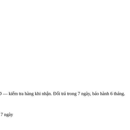
D — kiểm tra hàng khi nhận. Đổi trả trong
7
ngày, bảo hành
6
tháng.
ả
7
ngày