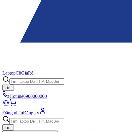
Laptop
Cũ
Giá
Rẻ
Tìm
Hotline
0900000000
Đăng nhập
Đăng ký
Tìm