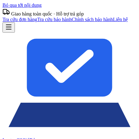
Bỏ qua tới nội dung
Giao hàng toàn quốc · Hỗ trợ trả góp
Tra cứu đơn hàng
Tra cứu bảo hành
Chính sách bảo hành
Liên hệ