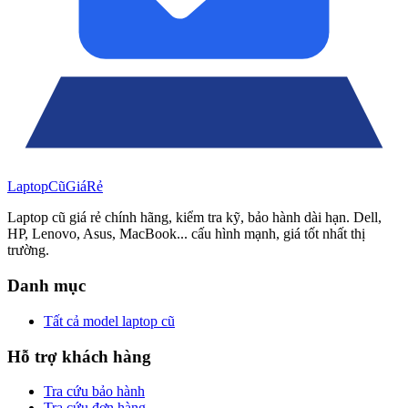
Laptop
Cũ
Giá
Rẻ
Laptop cũ giá rẻ chính hãng, kiểm tra kỹ, bảo hành dài hạn. Dell,
HP, Lenovo, Asus, MacBook... cấu hình mạnh, giá tốt nhất thị
trường.
Danh mục
Tất cả model laptop cũ
Hỗ trợ khách hàng
Tra cứu bảo hành
Tra cứu đơn hàng