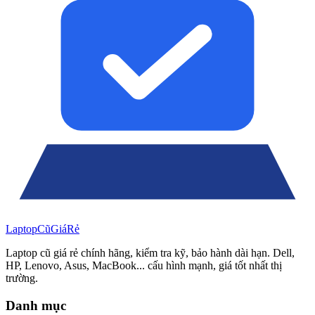
Laptop
Cũ
Giá
Rẻ
Laptop cũ giá rẻ chính hãng, kiểm tra kỹ, bảo hành dài hạn. Dell,
HP, Lenovo, Asus, MacBook... cấu hình mạnh, giá tốt nhất thị
trường.
Danh mục