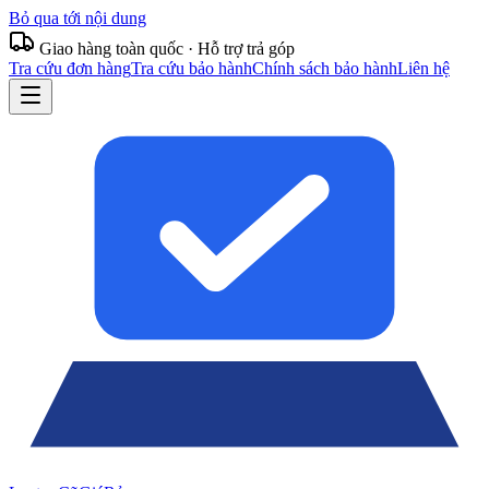
Bỏ qua tới nội dung
Giao hàng toàn quốc · Hỗ trợ trả góp
Tra cứu đơn hàng
Tra cứu bảo hành
Chính sách bảo hành
Liên hệ