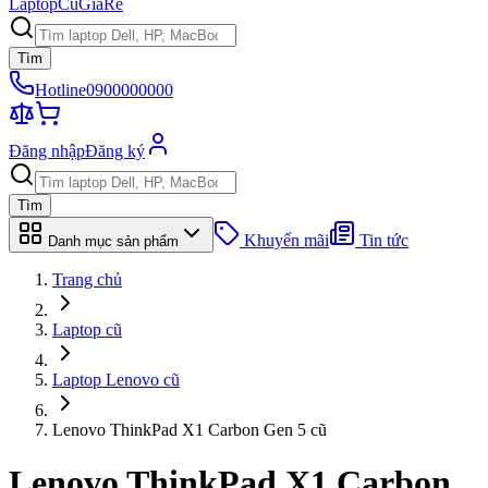
Laptop
Cũ
Giá
Rẻ
Tìm
Hotline
0900000000
Đăng nhập
Đăng ký
Tìm
Khuyến mãi
Tin tức
Danh mục sản phẩm
Trang chủ
Laptop cũ
Laptop Lenovo cũ
Lenovo ThinkPad X1 Carbon Gen 5 cũ
Lenovo ThinkPad X1 Carbon