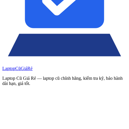
Laptop
Cũ
Giá
Rẻ
Laptop Cũ Giá Rẻ — laptop cũ chính hãng, kiểm tra kỹ, bảo hành
dài hạn, giá tốt.