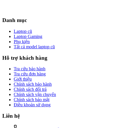
Danh mục
Laptop cũ
Laptop Gaming
Phụ kiện
Tất cả model laptop cũ
Hỗ trợ khách hàng
Tra cứu bảo hành
Tra cứu đơn hàng
Giới thiệu
Chính sách bảo hành
Chính sách đổi trả
Chính sách vận chuyển
Chính sách bảo mật
Điều khoản sử dụng
Liên hệ