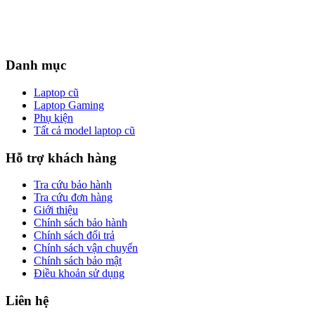
Danh mục
Laptop cũ
Laptop Gaming
Phụ kiện
Tất cả model laptop cũ
Hỗ trợ khách hàng
Tra cứu bảo hành
Tra cứu đơn hàng
Giới thiệu
Chính sách bảo hành
Chính sách đổi trả
Chính sách vận chuyển
Chính sách bảo mật
Điều khoản sử dụng
Liên hệ