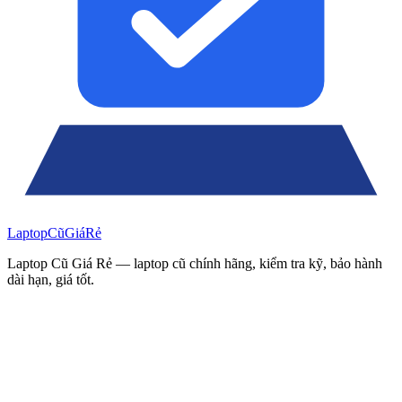
Laptop
Cũ
Giá
Rẻ
Laptop Cũ Giá Rẻ — laptop cũ chính hãng, kiểm tra kỹ, bảo hành
dài hạn, giá tốt.