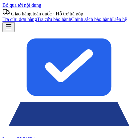
Bỏ qua tới nội dung
Giao hàng toàn quốc · Hỗ trợ trả góp
Tra cứu đơn hàng
Tra cứu bảo hành
Chính sách bảo hành
Liên hệ