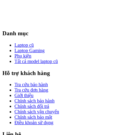
Danh mục
Laptop cũ
Laptop Gaming
Phụ kiện
Tất cả model laptop cũ
Hỗ trợ khách hàng
Tra cứu bảo hành
Tra cứu đơn hàng
Giới thiệu
Chính sách bảo hành
Chính sách đổi trả
Chính sách vận chuyển
Chính sách bảo mật
Điều khoản sử dụng
Liên hệ