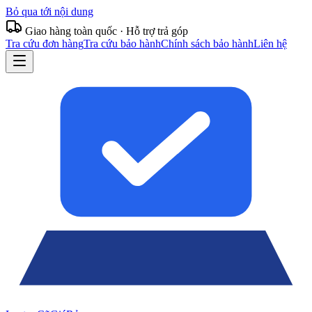
Bỏ qua tới nội dung
Giao hàng toàn quốc · Hỗ trợ trả góp
Tra cứu đơn hàng
Tra cứu bảo hành
Chính sách bảo hành
Liên hệ