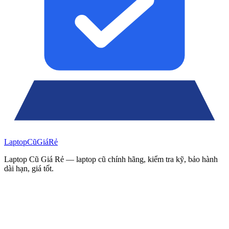
Laptop
Cũ
Giá
Rẻ
Laptop Cũ Giá Rẻ — laptop cũ chính hãng, kiểm tra kỹ, bảo hành
dài hạn, giá tốt.