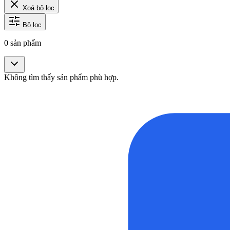
Xoá bộ lọc
Bộ lọc
0
sản phẩm
Không tìm thấy sản phẩm phù hợp.