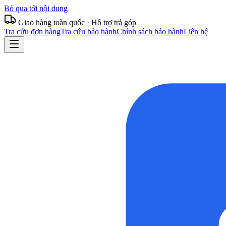
Bỏ qua tới nội dung
Giao hàng toàn quốc · Hỗ trợ trả góp
Tra cứu đơn hàng
Tra cứu bảo hành
Chính sách bảo hành
Liên hệ