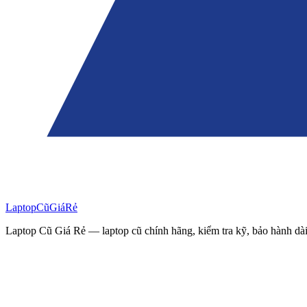
Laptop
Cũ
Giá
Rẻ
Laptop Cũ Giá Rẻ — laptop cũ chính hãng, kiểm tra kỹ, bảo hành dài 