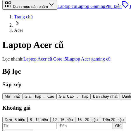
Laptop cũ
Laptop Gaming
Phụ kiện
Danh mục sản phẩm
Trang chủ
Acer
Laptop Acer cũ
Lọc nhanh
:
Laptop Acer cũ Core i5
Laptop Acer gaming cũ
Bộ lọc
Sắp xếp
Mới nhất
Giá: Thấp → Cao
Giá: Cao → Thấp
Bán chạy nhất
Đánh
Khoảng giá
Dưới 8 triệu
8 - 12 triệu
12 - 16 triệu
16 - 20 triệu
Trên 20 triệu
–
OK