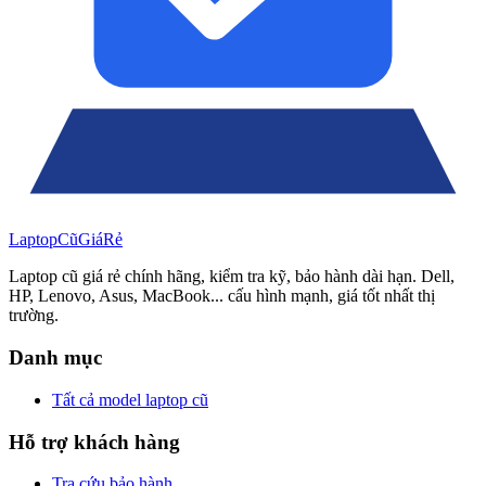
Laptop
Cũ
Giá
Rẻ
Laptop cũ giá rẻ chính hãng, kiểm tra kỹ, bảo hành dài hạn. Dell,
HP, Lenovo, Asus, MacBook... cấu hình mạnh, giá tốt nhất thị
trường.
Danh mục
Tất cả model laptop cũ
Hỗ trợ khách hàng
Tra cứu bảo hành