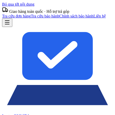
Bỏ qua tới nội dung
Giao hàng toàn quốc · Hỗ trợ trả góp
Tra cứu đơn hàng
Tra cứu bảo hành
Chính sách bảo hành
Liên hệ