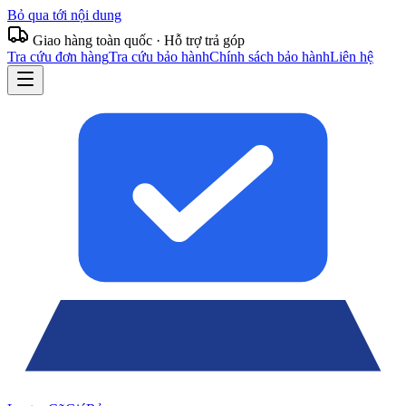
Bỏ qua tới nội dung
Giao hàng toàn quốc · Hỗ trợ trả góp
Tra cứu đơn hàng
Tra cứu bảo hành
Chính sách bảo hành
Liên hệ