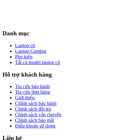
Danh mục
Laptop cũ
Laptop Gaming
Phụ kiện
Tất cả model laptop cũ
Hỗ trợ khách hàng
Tra cứu bảo hành
Tra cứu đơn hàng
Giới thiệu
Chính sách bảo hành
Chính sách đổi trả
Chính sách vận chuyển
Chính sách bảo mật
Điều khoản sử dụng
Liên hệ