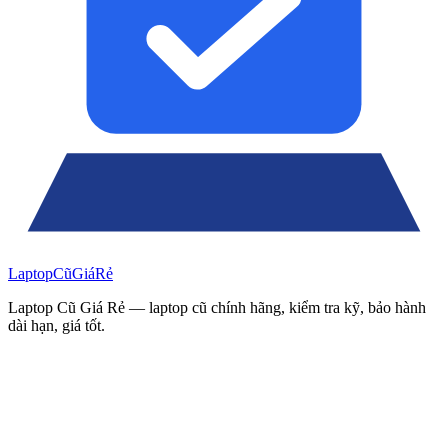
Laptop
Cũ
Giá
Rẻ
Laptop Cũ Giá Rẻ — laptop cũ chính hãng, kiểm tra kỹ, bảo hành
dài hạn, giá tốt.